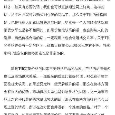
服务，如果有必要的话，我们也可以直接通过网上订购，这样的
话，足不出户就可以购买到心仪的商品了。那么关于
T恤的价格问
题，也是很多人们都比较关注的问题，毕竟每一个人的经济状况和
消费水平也是各不相同的，如果价格比较高的话，也会影响人们的
选择，当然价格合适的话，一定程度上也会促进成交几率，关于T恤
的价格也会有一定的区间，价格大概在40元到100元左右不等。当然
影响T恤定制的价格因素也是非常多的。
影响
T恤定制
价格的因素主要包括产品的品质、产品的品牌知名
度以及市场供求关系。一般服装的质量比较好的话，那么在价格方
面往往比较高，如果想要定制一些品牌服饰的话，那么在价格方面
会有很大的优势，市场供求关系也是影响价格的因素，之一如果市
场上对这种服装的需求量比较大的话，那么在价格方面往往也会出
现上涨的情况，所以在这方面也并没有一个准确的价格。对于一个
家庭来说，如果想要定制亲子装的话，除了要选择一个样式之外，