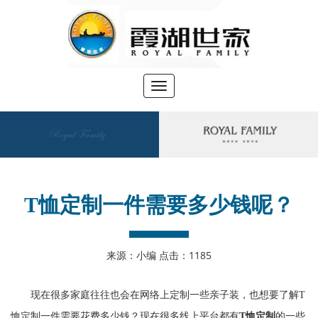
切
换
导
航
●
您当前位置：
>
首页
新闻资讯
T恤定制一件需要多少钱呢？
来源：小编 点击：
1185
现在很多家庭往往也会在网络上定制一些亲子装，也想要了解
T
恤定制一件需要花费多少钱？现在很多线上平台都有
T恤定制
的一些