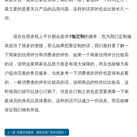
最主要的是要关注产品的品质问题。这样的话穿的也会比较长久一
些。
现在在很多线上平台都会提供
T恤定制
的服务，也为我们定制服
装提供了很多的便捷，那么如果想要定制的话，我们最好要了解一
下商家的信用评分和消费者的评价。如果一个商家信用评分比较高
的话，说明这家商家在品质方面是有很大保障的，而且也能够为客
户提供完善的售后服务，当然参考一下消费者的评价也是很有必要
的，一般消费者的评价比较高的话，说明商品的性价比比较高，这
时候我们就可以放心订购了。但是在订购之前也是需要测量一下家
庭成员的身高以及体重的，这样的话可以减少一些误差。而且能够
保证我们物有所值。
上一篇 : 批量定制服装，服装定做厂家有优惠吗？