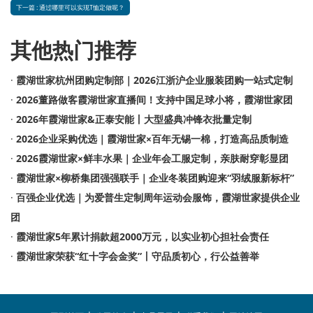
下一篇 : 通过哪里可以实现T恤定做呢？
其他热门推荐
·
霞湖世家杭州团购定制部｜2026江浙沪企业服装团购一站式定制
·
2026董路做客霞湖世家直播间！支持中国足球小将，霞湖世家团
·
2026年霞湖世家&正泰安能丨大型盛典冲锋衣批量定制
·
2026企业采购优选｜霞湖世家×百年无锡一棉，打造高品质制造
·
2026霞湖世家×鲜丰水果｜企业年会工服定制，亲肤耐穿彰显团
·
霞湖世家×柳桥集团强强联手｜企业冬装团购迎来“羽绒服新标杆”
·
百强企业优选｜为爱普生定制周年运动会服饰，霞湖世家提供企业
团
·
霞湖世家5年累计捐款超2000万元，以实业初心担社会责任
·
霞湖世家荣获“红十字会金奖”丨守品质初心，行公益善举