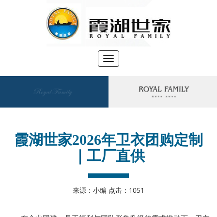
切
换
导
航
●
您当前位置：
>
首页
新闻资讯
霞湖世家2026年卫衣团购定制
｜工厂直供
来源：小编 点击：
1051