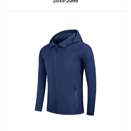
2055-2066