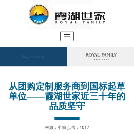
切
换
导
航
●
您当前位置：
>
首页
新闻资讯
从团购定制服务商到国标起草
单位——霞湖世家近三十年的
品质坚守
来源：小编 点击：
1017