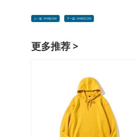
上一篇 : XHWJL004
下一篇 : XHWQC205
更多推荐 >