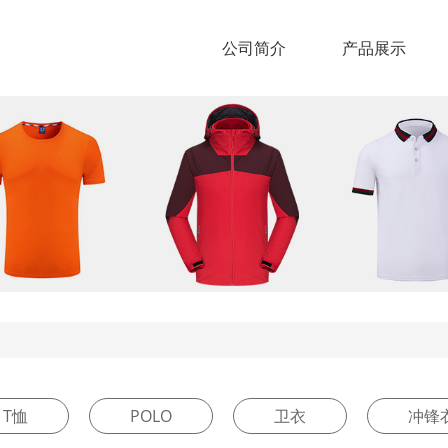
公司简介
产品展示
T恤
POLO
卫衣
冲锋