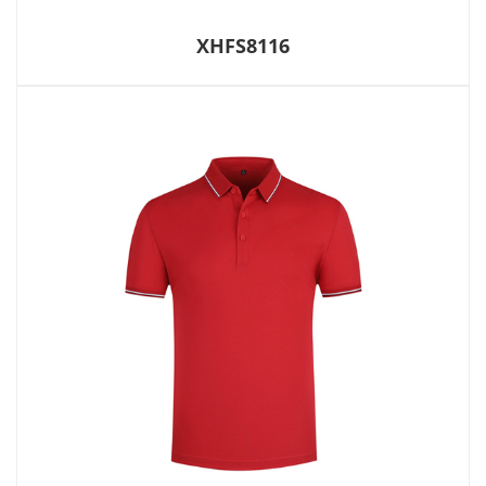
XHFS8116