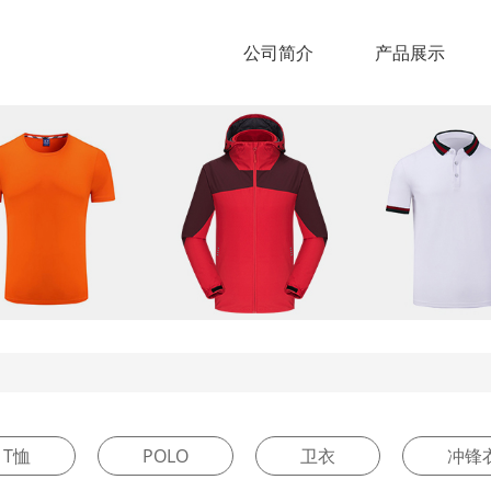
公司简介
产品展示
T恤
POLO
卫衣
冲锋