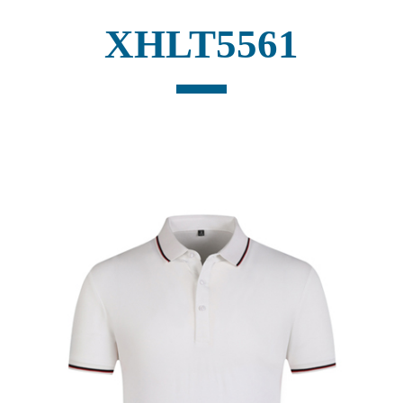
XHLT5561